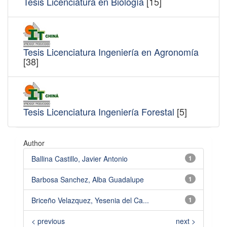
Tesis Licenciatura en Biología
[15]
Tesis Licenciatura Ingeniería en Agronomía
[38]
Tesis Licenciatura Ingeniería Forestal
[5]
Author
Ballina Castillo, Javier Antonio
1
Barbosa Sanchez, Alba Guadalupe
1
Briceño Velazquez, Yesenia del Ca...
1
< previous
next >