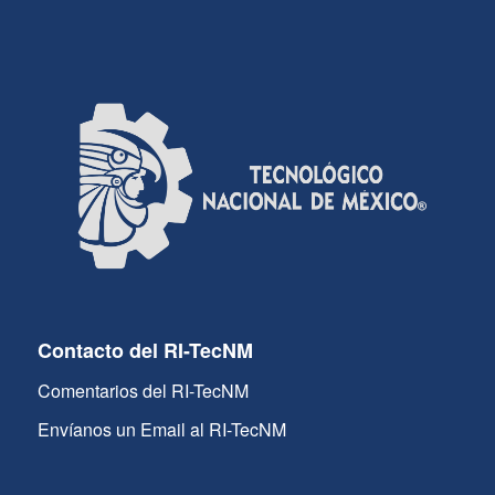
Contacto del RI-TecNM
Comentarios del RI-TecNM
Envíanos un Email al RI-TecNM