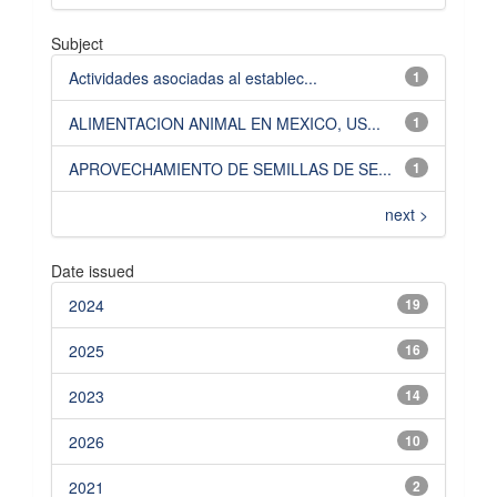
Subject
Actividades asociadas al establec...
1
ALIMENTACION ANIMAL EN MEXICO, US...
1
APROVECHAMIENTO DE SEMILLAS DE SE...
1
next >
Date issued
2024
19
2025
16
2023
14
2026
10
2021
2