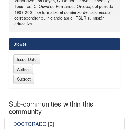
Villanueva; Los Reyes, C. Ramón Chávez Chávez, y
Tocumbo, C. Oswaldo Fernández Orozco; del período
1999-2001, se formalizó el comienzo del ciclo escolar
correspondiente, iniciando así el ITSLR su misión
educativa.
Browse
Sub-communities within this
community
DOCTORADO
[0]