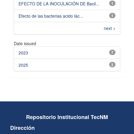
EFECTO DE LA INOCULACIÓN DE Bacil...
1
Efecto de las bacterias acido lác...
1
next >
Date issued
2023
7
2025
2
Repositorio Institucional TecNM
Dirección