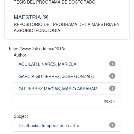
TESIS DEL PROGRAMA DE DOCTORADO
MAESTRIA
[9]
REPOSITORIO DEL PROGRAMA DE LA MAESTRIA EN
AGROBIOTECNOLOGIA
https://www.itslr.edu.mx/2013/
Author
AGUILAR LINARES, MARIELA
1
GARCIA GUTIERREZ, JOSE GONZALO
1
GUTIERREZ MACIAS, MARIO ABRAHAM
1
next >
Subject
Distribución temporal de la artro...
1