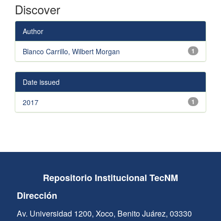
Discover
Author
Blanco Carrillo, Wilbert Morgan
1
Date issued
2017
1
Repositorio Institucional TecNM
Dirección
Av. Universidad 1200, Xoco, Benito Juárez, 03330