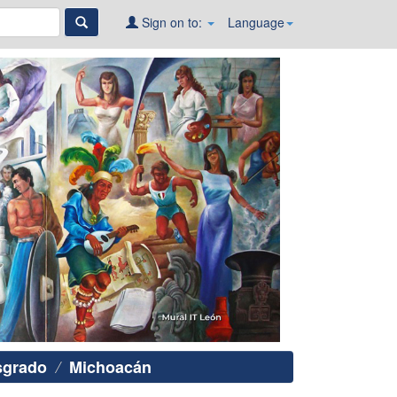
Sign on to:
Language
sgrado
Michoacán