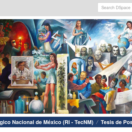
ógico Nacional de México (RI - TecNM)
Tesis de Po