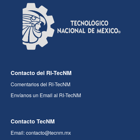
Contacto del RI-TecNM
Comentarios del RI-TecNM
Envíanos un Email al RI-TecNM
Contacto TecNM
Email: contacto@tecnm.mx