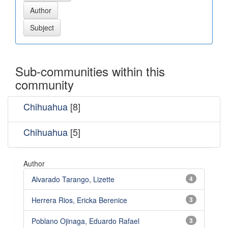
Sub-communities within this
community
Chihuahua
[8]
Chihuahua
[5]
Author
Alvarado Tarango, Lizette
4
Herrera Rios, Ericka Berenice
3
Poblano Ojinaga, Eduardo Rafael
3