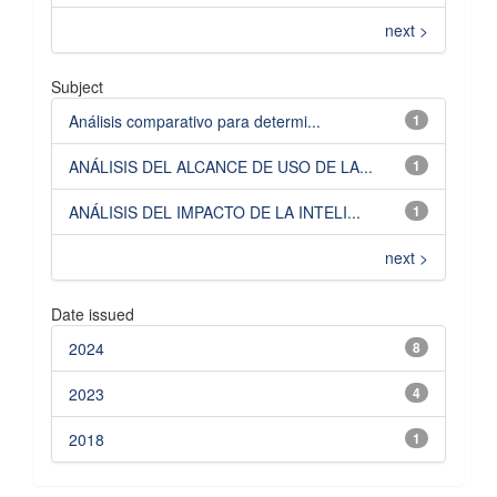
next >
Subject
Análisis comparativo para determi...
1
ANÁLISIS DEL ALCANCE DE USO DE LA...
1
ANÁLISIS DEL IMPACTO DE LA INTELI...
1
next >
Date issued
2024
8
2023
4
2018
1