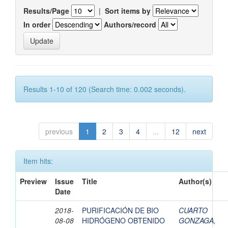
Results/Page
|
Sort items by
In order
Authors/record
Results 1-10 of 120 (Search time: 0.002 seconds).
previous
1
2
3
4
...
12
next
Item hits:
Preview
Issue
Title
Author(s)
Date
2018-
PURIFICACIÓN DE BIO
CUARTO
08-08
HIDRÓGENO OBTENIDO
GONZAGA,