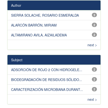
Author
SIERRA SOLACHE, ROSARIO ESMERALDA
3
ALARCÓN BARRÓN, MIRIAM
2
ALTAMIRANO AVILA, AIZAILADEMA
2
next >
Subject
ADSORCIÓN DE ROJO 2 CON HIDROGELE...
2
BIODEGRADACIÓN DE RESIDUOS SÓLIDO...
2
CARACTERIZACIÓN MICROBIANA DURANT...
2
next >