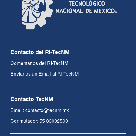
Contacto del RI-TecNM
Comentarios del RI-TecNM
Envíanos un Email al RI-TecNM
Contacto TecNM
Email: contacto@tecnm.mx
Conmutador: 55 36002500