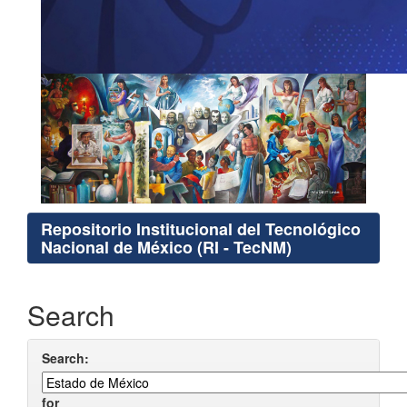
Repositorio Institucional del Tecnológico
Nacional de México (RI - TecNM)
Search
Search:
for