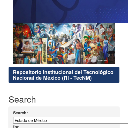
Repositorio Institucional del Tecnológico
Nacional de México (RI - TecNM)
Search
Search:
for