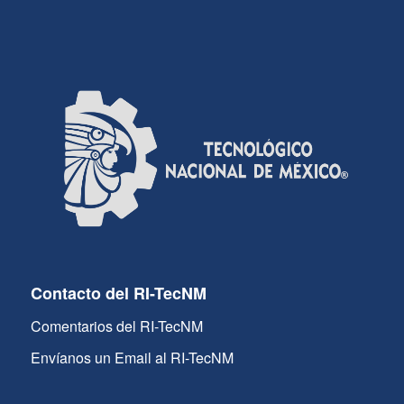
Contacto del RI-TecNM
Comentarios del RI-TecNM
Envíanos un Email al RI-TecNM