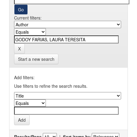
Current filters:
Start a new search
Add filters:
Use filters to refine the search results.
Results/Page
|
Sort items by