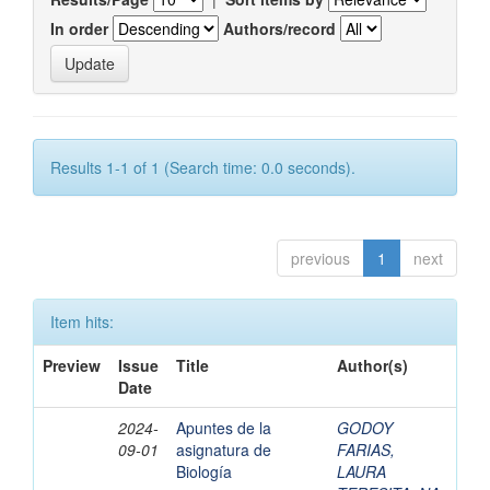
In order
Authors/record
Results 1-1 of 1 (Search time: 0.0 seconds).
previous
1
next
Item hits:
Preview
Issue
Title
Author(s)
Date
2024-
Apuntes de la
GODOY
09-01
asignatura de
FARIAS,
Biología
LAURA