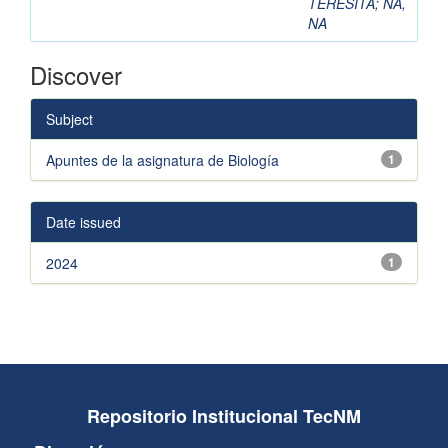
TERESITA
;
NA,
NA
Discover
Subject
Apuntes de la asignatura de Biología
1
Date issued
2024
1
Repositorio Institucional TecNM