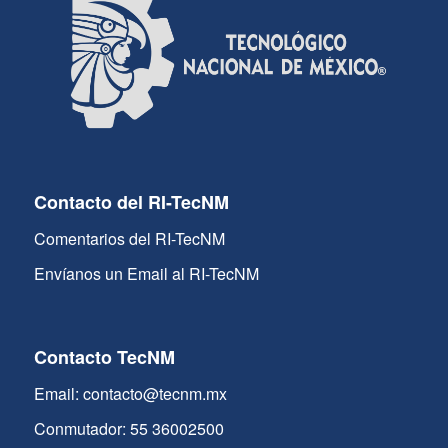
Contacto del RI-TecNM
Comentarios del RI-TecNM
Envíanos un Email al RI-TecNM
Contacto TecNM
Email: contacto@tecnm.mx
Conmutador: 55 36002500