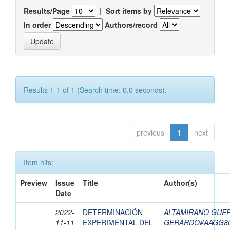
Results/Page
|
Sort items by
In order
Authors/record
Results 1-1 of 1 (Search time: 0.0 seconds).
previous
1
next
Item hits:
Preview
Issue
Title
Author(s)
Date
2022-
DETERMINACIÓN
ALTAMIRANO GUE
11-11
EXPERIMENTAL DEL
GERARDO#AAGG8