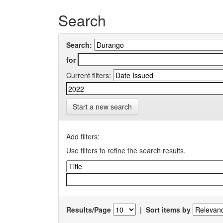
Search
Search:
for
Current filters:
Start a new search
Add filters:
Use filters to refine the search results.
Results/Page
|
Sort items by