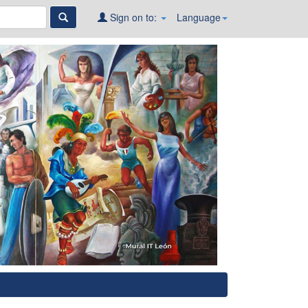
Sign on to:
Language