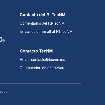
Contacto del RI-TecNM
Comentarios del RI-TecNM
Envíanos un Email al RI-TecNM
Contacto TecNM
Email: contacto@tecnm.mx
Conmutador: 55 36002500
ados