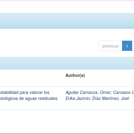
previous
1
Author(s)
tabilidad para valorar los
Aguilar Carranza, Omar
;
Carrasco O
biológicos de aguas residuales
Erika Jazmin
;
Díaz Martínez, Joel