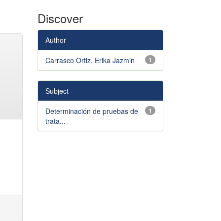
Discover
Author
Carrasco Ortiz, Erika Jazmin
1
Subject
Determinación de pruebas de
1
trata...