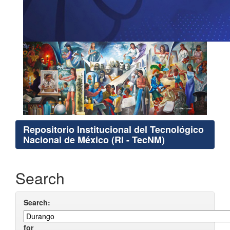
Repositorio Institucional del Tecnológico
Nacional de México (RI - TecNM)
Search
Search:
for