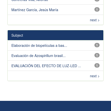
Martínez García, Jesús María
1
next >
Subject
Elaboración de biopelículas a bas...
1
Evaluación de Azospirillum brasil...
1
EVALUACIÓN DEL EFECTO DE LUZ-LED ...
1
next >