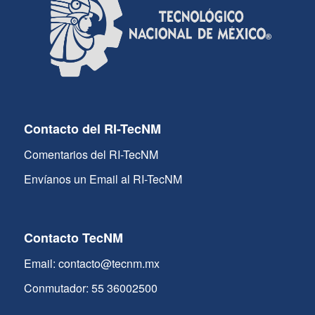
Contacto del RI-TecNM
Comentarios del RI-TecNM
Envíanos un Email al RI-TecNM
Contacto TecNM
Email: contacto@tecnm.mx
Conmutador: 55 36002500