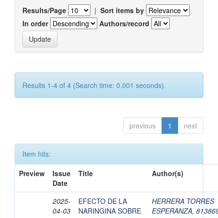
Results/Page
|
Sort items by
In order
Authors/record
Results 1-4 of 4 (Search time: 0.001 seconds).
previous
1
next
Item hits:
Preview
Issue
Title
Author(s)
Date
2025-
EFECTO DE LA
HERRERA TORRES
04-03
NARINGINA SOBRE
ESPERANZA, 81386