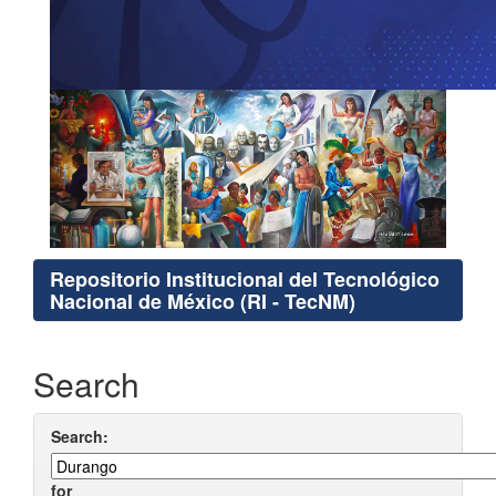
Repositorio Institucional del Tecnológico
Nacional de México (RI - TecNM)
Search
Search:
for