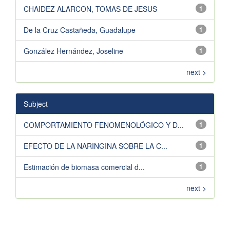
CHAIDEZ ALARCON, TOMAS DE JESUS
1
De la Cruz Castañeda, Guadalupe
1
González Hernández, Joseline
1
next >
Subject
COMPORTAMIENTO FENOMENOLÓGICO Y D...
1
EFECTO DE LA NARINGINA SOBRE LA C...
1
Estimación de biomasa comercial d...
1
next >