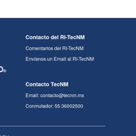
Contacto del RI-TecNM
Comentarios del RI-TecNM
Envíanos un Email al RI-TecNM
Contacto TecNM
Email: contacto@tecnm.mx
Conmutador: 55 36002500