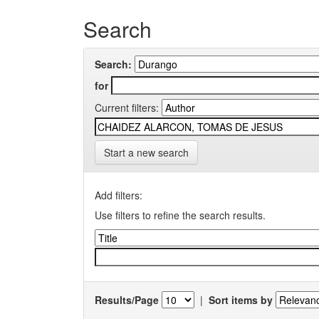
Search
Search:
for
Current filters:
Start a new search
Add filters:
Use filters to refine the search results.
Results/Page
|
Sort items by