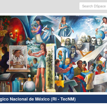
ógico Nacional de México (RI - TecNM)