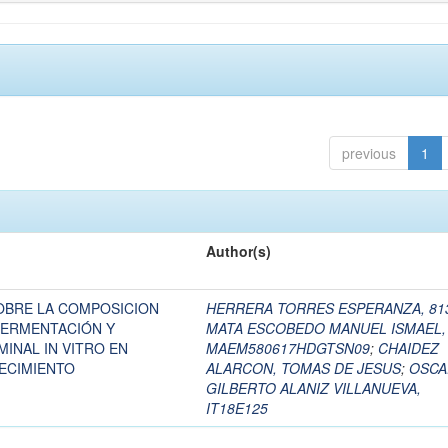
previous
1
Author(s)
SOBRE LA COMPOSICION
HERRERA TORRES ESPERANZA, 81
FERMENTACIÓN Y
MATA ESCOBEDO MANUEL ISMAEL,
INAL IN VITRO EN
MAEM580617HDGTSN09
;
CHAIDEZ
ECIMIENTO
ALARCON, TOMAS DE JESUS
;
OSCA
GILBERTO ALANIZ VILLANUEVA,
IT18E125