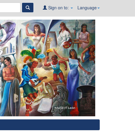
Sign on to:
Language