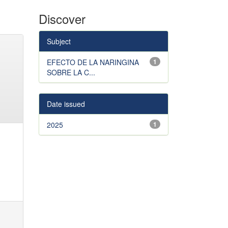
Discover
Subject
EFECTO DE LA NARINGINA
1
SOBRE LA C...
Date issued
2025
1