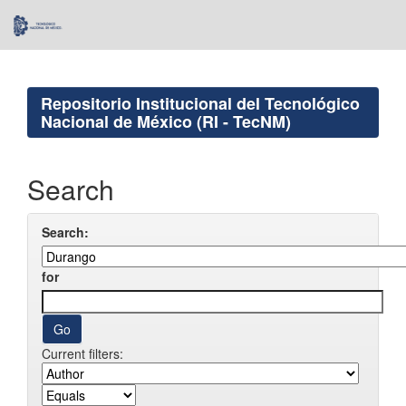
Skip
navigation
Repositorio Institucional del Tecnológico
Nacional de México (RI - TecNM)
Search
Search:
for
Current filters: