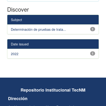
Discover
Subject
Determinación de pruebas de trata...
1
Date issued
2022
1
Repositorio Institucional TecNM
Dirección