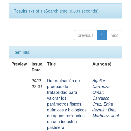
Results 1-1 of 1 (Search time: 0.001 seconds).
previous
1
next
Item hits:
Preview
Issue
Title
Author(s)
Date
2022-
Determinación de
Aguilar
02-01
pruebas de
Carranza,
tratabilidad para
Omar
;
valorar los
Carrasco
parámetros físicos,
Ortiz, Erika
químicos y biológicos
Jazmin
;
Díaz
de aguas residuales
Martínez, Joel
en una industria
pastelera