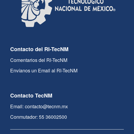
Contacto del RI-TecNM
Comentarios del RI-TecNM
Envíanos un Email al RI-TecNM
Contacto TecNM
Email: contacto@tecnm.mx
Conmutador: 55 36002500