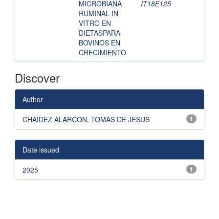
MICROBIANA
IT18E125
RUMINAL IN
VITRO EN
DIETASPARA
BOVINOS EN
CRECIMIENTO
Discover
Author
CHAIDEZ ALARCON, TOMAS DE JESUS
1
Date issued
2025
1