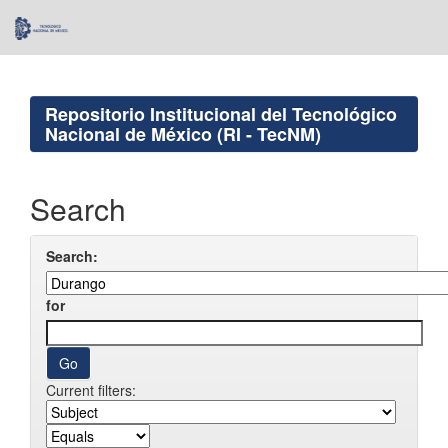
Skip
navigation
Repositorio Institucional del Tecnológico
Nacional de México (RI - TecNM)
Search
Search:
for
Current filters: