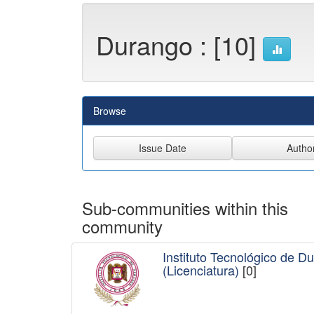
Durango : [10]
Browse
Sub-communities within this
community
Instituto Tecnológico de D
(Licenciatura)
[0]