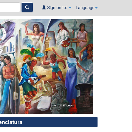
Sign on to:
Language
enciatura