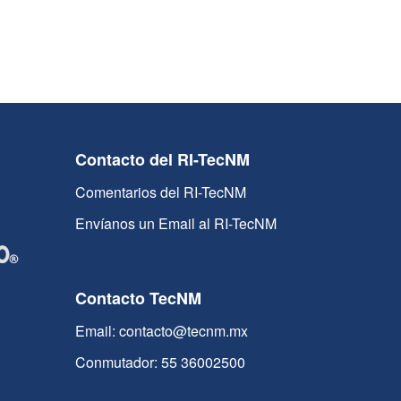
Contacto del RI-TecNM
Comentarios del RI-TecNM
Envíanos un Email al RI-TecNM
Contacto TecNM
Email: contacto@tecnm.mx
Conmutador: 55 36002500