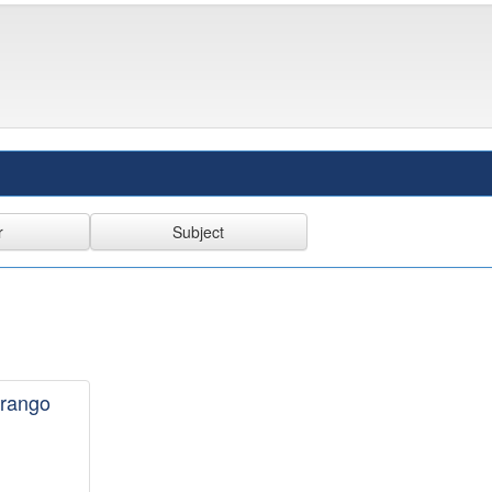
urango