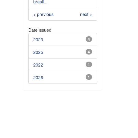
brasil...
< previous
next >
Date issued
2023
4
2025
4
2022
1
2026
1