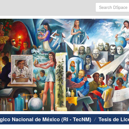
ógico Nacional de México (RI - TecNM)
Tesis de Lic