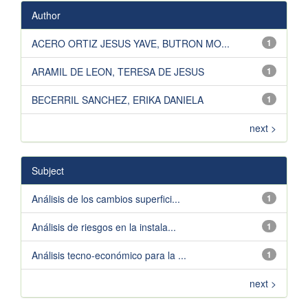
Author
ACERO ORTIZ JESUS YAVE, BUTRON MO...
1
ARAMIL DE LEON, TERESA DE JESUS
1
BECERRIL SANCHEZ, ERIKA DANIELA
1
next >
Subject
Análisis de los cambios superfici...
1
Análisis de riesgos en la instala...
1
Análisis tecno-económico para la ...
1
next >