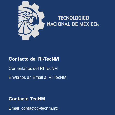
Contacto del RI-TecNM
Comentarios del RI-TecNM
Envíanos un Email al RI-TecNM
Contacto TecNM
Email: contacto@tecnm.mx