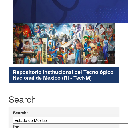
Repositorio Institucional del Tecnológico
Nacional de México (RI - TecNM)
Search
Search:
for