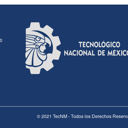
30
© 2021 TecNM - Todos los Derechos Reserv