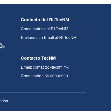
Contacto del RI-TecNM
Comentarios del RI-TecNM
Envíanos un Email al RI-TecNM
Contacto TecNM
Email: contacto@tecnm.mx
Conmutador: 55 36002500
ados