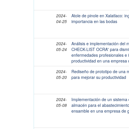
2024-
Atole de pinole en Xalatlaco: in
04-25
importancia en las bodas
2024-
Análisis e implementación del
05-24
CHECK-LIST OCRA” para disminu
enfermedades profesionales e 
productividad en una empresa d
2024-
Rediseño de prototipo de una m
05-20
para mejorar su productividad
2024-
Implementación de un sistema d
05-08
almacén para el abastecimiento 
ensamble en una empresa de gi