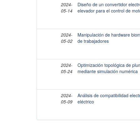
2024-
Diseño de un convertidor electr
05-14
elevador para el control de mot
2024-
Manipulación de hardware biomét
05-02
de trabajadores
2024-
Optimización topológica de pl
05-24
mediante simulación numérica
2024-
Análisis de compatibilidad elec
05-09
eléctrico