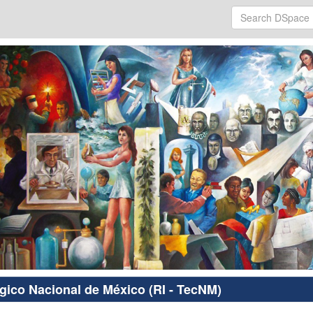
ógico Nacional de México (RI - TecNM)