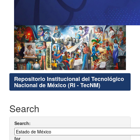
Repositorio Institucional del Tecnológico
Nacional de México (RI - TecNM)
Search
Search:
for