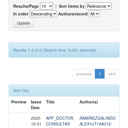
Results/Page
|
Sort items by
In order
Authors/record
Results 1-2 of 2 (Search time: 0.001 seconds).
previous
1
next
Item hits:
Preview
Issue
Title
Author(s)
Date
2023-
APP_DOCTOR,
RAMÍREZGALINDO,
12-01
CONSULTAS
ALEX%IT19A312
;