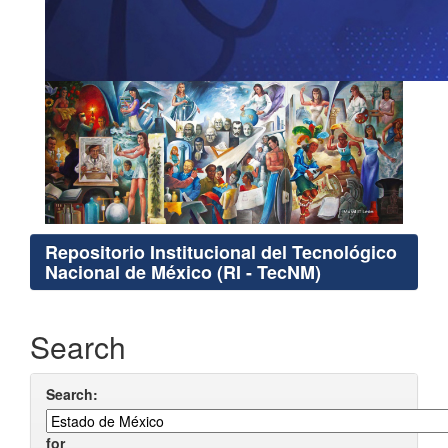
Repositorio Institucional del Tecnológico
Nacional de México (RI - TecNM)
Search
Search:
for