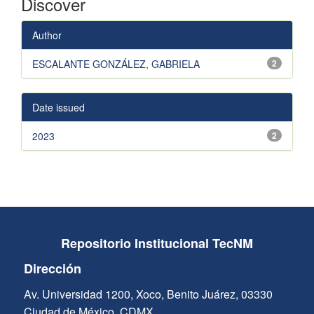
Discover
Author
ESCALANTE GONZÁLEZ, GABRIELA
2
Date issued
2023
2
Repositorio Institucional TecNM
Dirección
Av. Universidad 1200, Xoco, Benito Juárez, 03330
Ciudad de México, CDMX.