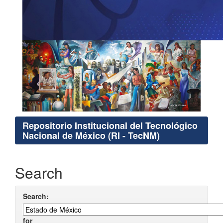
Repositorio Institucional del Tecnológico
Nacional de México (RI - TecNM)
Search
Search:
for