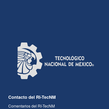
Contacto del RI-TecNM
Comentarios del RI-TecNM