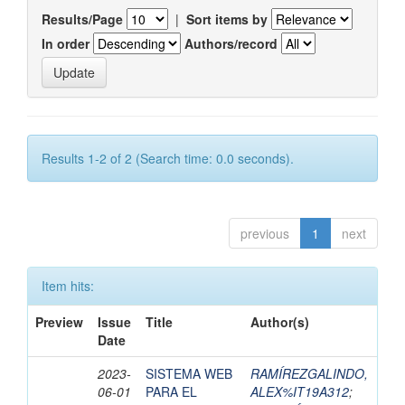
Results/Page
|
Sort items by
In order
Authors/record
Results 1-2 of 2 (Search time: 0.0 seconds).
previous
1
next
Item hits:
Preview
Issue
Title
Author(s)
Date
2023-
SISTEMA WEB
RAMÍREZGALINDO,
06-01
PARA EL
ALEX%IT19A312
;