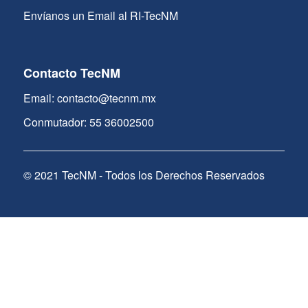
Envíanos un Email al RI-TecNM
Contacto TecNM
Email: contacto@tecnm.mx
Conmutador: 55 36002500
© 2021 TecNM - Todos los Derechos Reservados