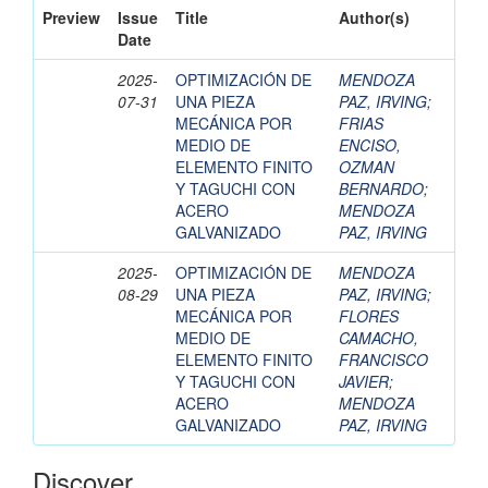
Preview
Issue
Title
Author(s)
Date
2025-
OPTIMIZACIÓN DE
MENDOZA
07-31
UNA PIEZA
PAZ, IRVING
;
MECÁNICA POR
FRIAS
MEDIO DE
ENCISO,
ELEMENTO FINITO
OZMAN
Y TAGUCHI CON
BERNARDO
;
ACERO
MENDOZA
GALVANIZADO
PAZ, IRVING
2025-
OPTIMIZACIÓN DE
MENDOZA
08-29
UNA PIEZA
PAZ, IRVING
;
MECÁNICA POR
FLORES
MEDIO DE
CAMACHO,
ELEMENTO FINITO
FRANCISCO
Y TAGUCHI CON
JAVIER
;
ACERO
MENDOZA
GALVANIZADO
PAZ, IRVING
Discover