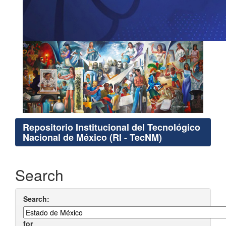
Repositorio Institucional del Tecnológico
Nacional de México (RI - TecNM)
Search
Search:
for