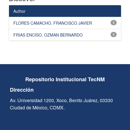
Author
FLORES CAMACHO, FRANCISCO JAVIER
1
FRIAS ENCISO, OZMAN BERNARDO
1
Repositorio Institucional TecNM
Dirección
Av. Universidad 1200, Xoco, Benito Juárez, 03330
Ciudad de México, CDMX.