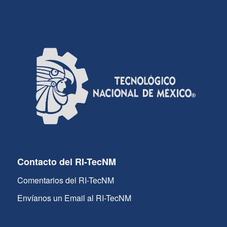
Contacto del RI-TecNM
Comentarios del RI-TecNM
Envíanos un Email al RI-TecNM