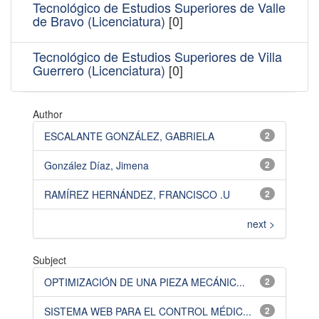
Tecnológico de Estudios Superiores de Valle
de Bravo (Licenciatura)
[0]
Tecnológico de Estudios Superiores de Villa
Guerrero (Licenciatura)
[0]
Author
ESCALANTE GONZÁLEZ, GABRIELA
2
González Díaz, Jimena
2
RAMÍREZ HERNÁNDEZ, FRANCISCO .U
2
next >
Subject
OPTIMIZACIÓN DE UNA PIEZA MECÁNIC...
2
SISTEMA WEB PARA EL CONTROL MÉDIC...
2