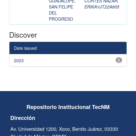
GUADALUPE,
CORTÉS NAZAR,
SAN FELIPE
ERIKA%IT22A905
DEL
PROGRESO
Discover
Date issued
2023
2
Repositorio Institucional TecNM
Dirección
Av. Universidad 1200, Xoco, Benito Juárez, 03330