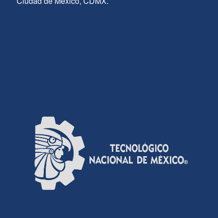
Ciudad de México, CDMX.