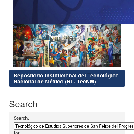
Repositorio Institucional del Tecnológico
Nacional de México (RI - TecNM)
Search
Search:
for