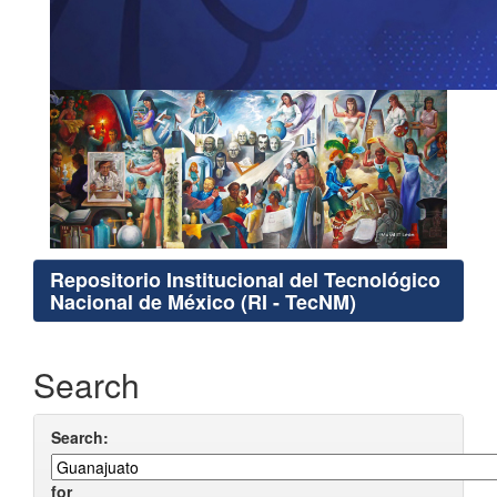
Repositorio Institucional del Tecnológico
Nacional de México (RI - TecNM)
Search
Search:
for