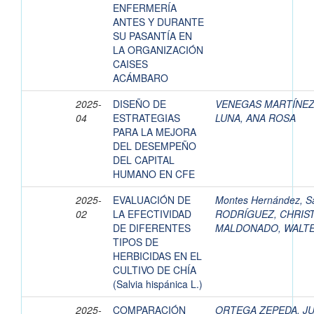
ENFERMERÍA
ANTES Y DURANTE
SU PASANTÍA EN
LA ORGANIZACIÓN
CAISES
ACÁMBARO
2025-
DISEÑO DE
VENEGAS MARTÍNEZ
04
ESTRATEGIAS
LUNA, ANA ROSA
PARA LA MEJORA
DEL DESEMPEÑO
DEL CAPITAL
HUMANO EN CFE
2025-
EVALUACIÓN DE
Montes Hernández, S
02
LA EFECTIVIDAD
RODRÍGUEZ, CHRIS
DE DIFERENTES
MALDONADO, WALT
TIPOS DE
HERBICIDAS EN EL
CULTIVO DE CHÍA
(Salvia hispánica L.)
2025-
COMPARACIÓN
ORTEGA ZEPEDA, J