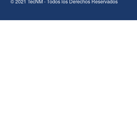
© 2021 TecNM - Todos los Derechos Reservados