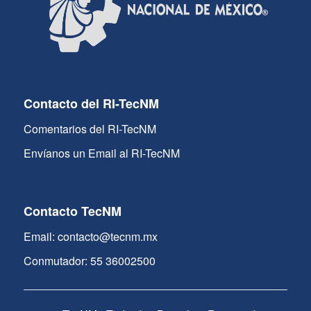
Contacto del RI-TecNM
Comentarios del RI-TecNM
Envíanos un Email al RI-TecNM
Contacto TecNM
Email: contacto@tecnm.mx
Conmutador: 55 36002500