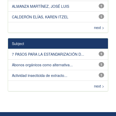
ALMANZA MARTÍNEZ, JOSÉ LUIS
1
CALDERÓN ELÍAS, KAREN ITZEL
1
next >
Subject
7 PASOS PARA LA ESTANDARIZACIÓN D...
1
Abonos orgánicos como alternativa...
1
Actividad insecticida de extracto...
1
next >