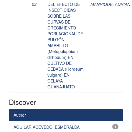
03
DEL EFECTO DE
MANRIQUE, ADRIAN
INSECTICIDAS
SOBRE LAS
CURVAS DE
CRECIMIENTO
POBLACIONAL DE
PULGÓN
AMARILLO
(Metopolophium
dirhodum) EN
CULTIVO DE
CEBADA (Hordeum
vulgare) EN
CELAYA
GUANAJUATO
Discover
Author
AGUILAR ACEVEDO, ESMERALDA
1