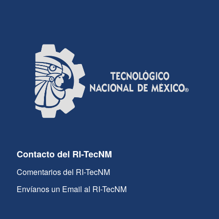
Contacto del RI-TecNM
Comentarios del RI-TecNM
Envíanos un Email al RI-TecNM