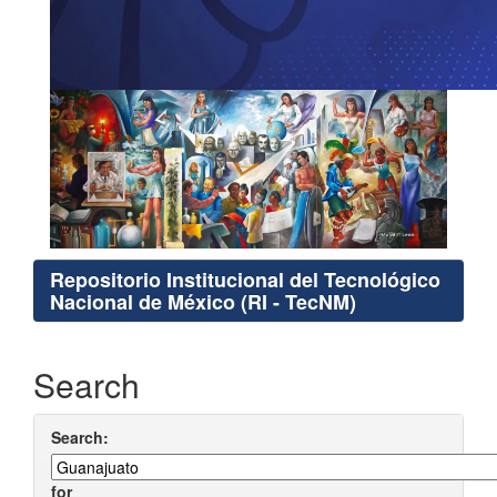
Repositorio Institucional del Tecnológico
Nacional de México (RI - TecNM)
Search
Search:
for