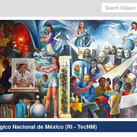
ógico Nacional de México (RI - TecNM)