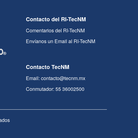
Contacto del RI-TecNM
Comentarios del RI-TecNM
Envíanos un Email al RI-TecNM
Contacto TecNM
Email: contacto@tecnm.mx
Conmutador: 55 36002500
ados