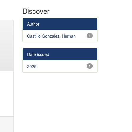
Discover
Author
Castillo Gonzalez, Hernan
1
Date issued
2025
1