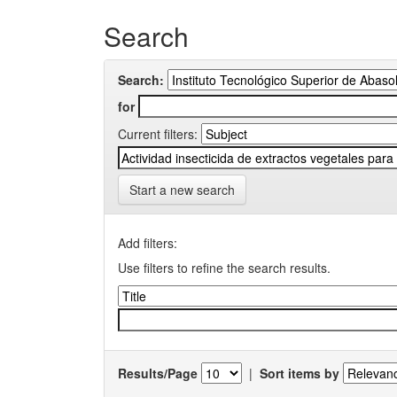
Search
Search:
for
Current filters:
Start a new search
Add filters:
Use filters to refine the search results.
Results/Page
|
Sort items by