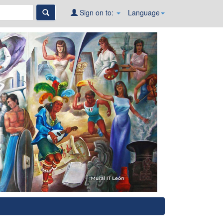
Sign on to:
Language