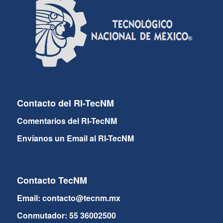
Contacto del RI-TecNM
Comentarios del RI-TecNM
Envíanos un Email al RI-TecNM
Contacto TecNM
Email: contacto@tecnm.mx
Conmutador: 55 36002500