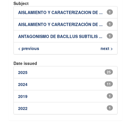
Subject
AISLAMIENTO Y CARACTERIZACION DE ...
1
AISLAMIENTO Y CARACTERIZACIÓN DE ...
1
ANTAGONISMO DE BACILLUS SUBTILIS ...
1
< previous
next >
Date issued
2025
25
2024
11
2019
1
2022
1