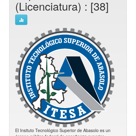
(Licenciatura) : [38]
El Insituto Tecnológico Superior de Abasolo es un