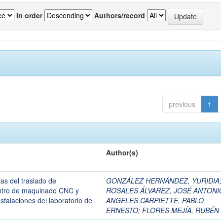
In order
Authors/record
previous
1
Author(s)
jas del traslado de
GONZÁLEZ HERNÁNDEZ, YURIDIA
entro de maquinado CNC y
ROSALES ÁLVAREZ, JOSÉ ANTONI
talaciones del laboratorio de
ANGELES CARPIETTE, PABLO
ERNESTO
;
FLORES MEJÍA, RUBÉN