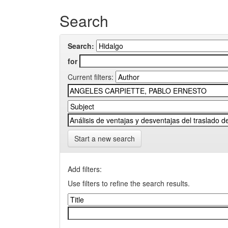
Search
Search:
for
Current filters:
Start a new search
Add filters:
Use filters to refine the search results.