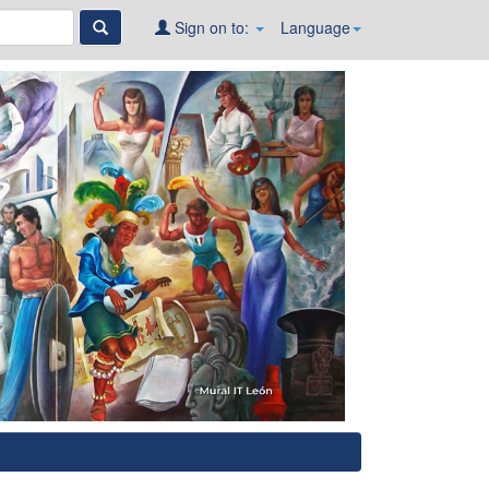
Sign on to:
Language