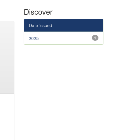
Discover
Date issued
2025
1