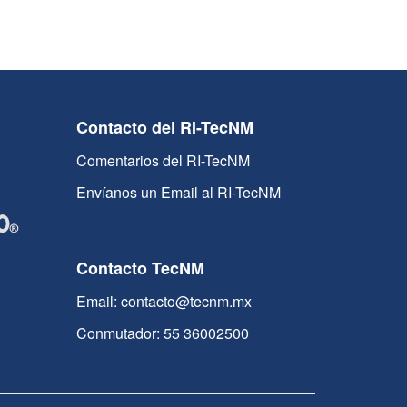
Contacto del RI-TecNM
Comentarios del RI-TecNM
Envíanos un Email al RI-TecNM
Contacto TecNM
Email: contacto@tecnm.mx
Conmutador: 55 36002500