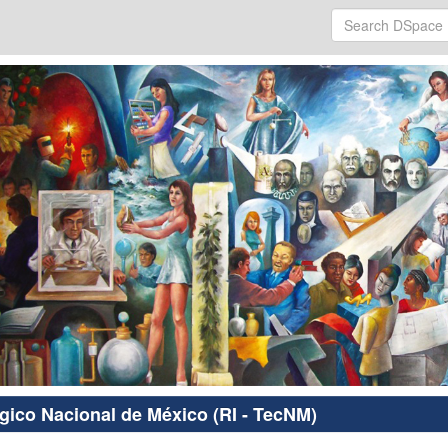
ógico Nacional de México (RI - TecNM)