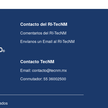
Contacto del RI-TecNM
Comentarios del RI-TecNM
Envíanos un Email al RI-TecNM
Contacto TecNM
Email: contacto@tecnm.mx
Conmutador: 55 36002500
ados