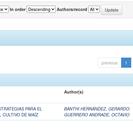
In order
Authors/record
previous
1
Author(s)
STRATEGIAS PARA EL
BANTHI HERNÁNDEZ, GERARDO
;
 CULTIVO DE MAÍZ
GUERRERO ANDRADE, OCTAVIO