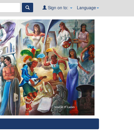
Sign on to:
Language