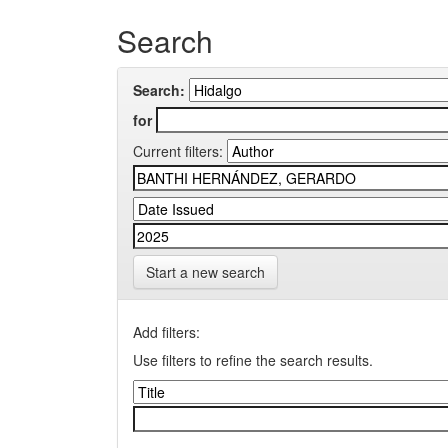
Search
Search:
for
Current filters:
Start a new search
Add filters:
Use filters to refine the search results.