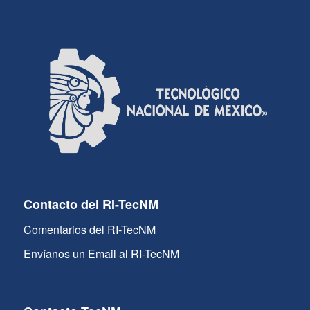
Contacto del RI-TecNM
Comentarios del RI-TecNM
Envíanos un Email al RI-TecNM