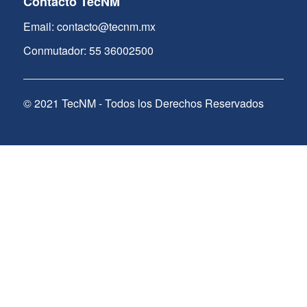
Contacto TecNM
Email: contacto@tecnm.mx
Conmutador: 55 36002500
© 2021 TecNM - Todos los Derechos Reservados