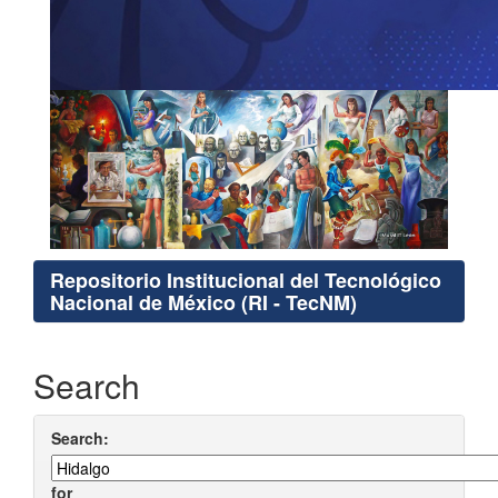
Repositorio Institucional del Tecnológico
Nacional de México (RI - TecNM)
Search
Search:
for