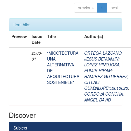
previous
1
next
Item hits:
Preview
Issue
Title
Author(s)
Date
2500-
"MICOTECTURA:
ORTEGA LAZCANO,
01
UNA
JESUS BENJAMIN
;
ALTERNATIVA
LOPEZ HINOJOSA,
DE
EUMIR HIRAM
;
ARQUITECTURA
RAMIREZ GUTIERREZ,
SOSTENIBLE"
CITLALI
GUADALUPE%2010020
;
CORDOVA CONCHA,
ANGEL DAVID
Discover
Subject