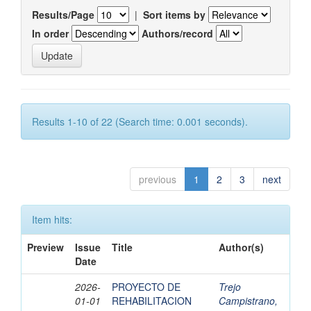
Results/Page
|
Sort items by
In order
Authors/record
Results 1-10 of 22 (Search time: 0.001 seconds).
previous
1
2
3
next
Item hits:
Preview
Issue
Title
Author(s)
Date
2026-
PROYECTO DE
Trejo
01-01
REHABILITACION
Campistrano,