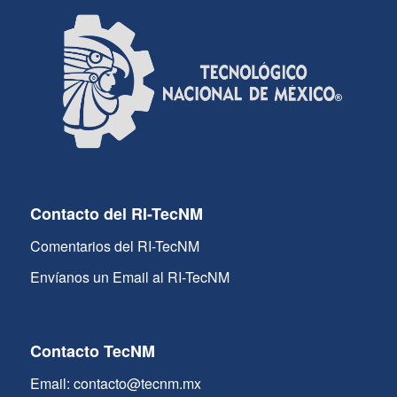
Contacto del RI-TecNM
Comentarios del RI-TecNM
Envíanos un Email al RI-TecNM
Contacto TecNM
Email: contacto@tecnm.mx