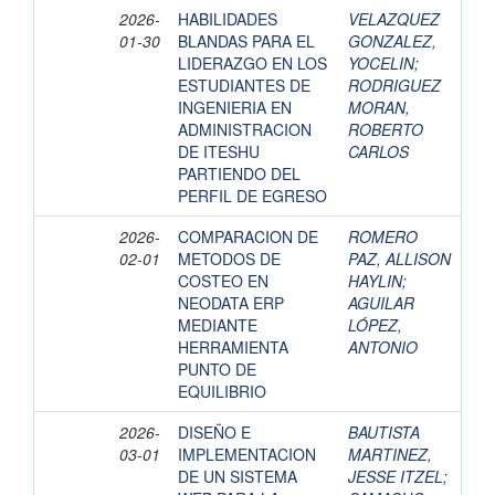
2026-
HABILIDADES
VELAZQUEZ
01-30
BLANDAS PARA EL
GONZALEZ,
LIDERAZGO EN LOS
YOCELIN
;
ESTUDIANTES DE
RODRIGUEZ
INGENIERIA EN
MORAN,
ADMINISTRACION
ROBERTO
DE ITESHU
CARLOS
PARTIENDO DEL
PERFIL DE EGRESO
2026-
COMPARACION DE
ROMERO
02-01
METODOS DE
PAZ, ALLISON
COSTEO EN
HAYLIN
;
NEODATA ERP
AGUILAR
MEDIANTE
LÓPEZ,
HERRAMIENTA
ANTONIO
PUNTO DE
EQUILIBRIO
2026-
DISEÑO E
BAUTISTA
03-01
IMPLEMENTACION
MARTINEZ,
DE UN SISTEMA
JESSE ITZEL
;