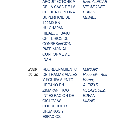
ARQUITECTONICA
Itzel
;
ALPIZAR
DE LA CASA DE LA
VELAZQUEZ,
CLTURA CON UNA
EDWIN
SUPERFICIE DE
MISAEL
400M2 EN
HUICHAPAN,
HIDALGO, BAJO
CRITERIOS DE
CONSERVACION
PATRIMONIAL
CONFORME AL
INAH
2026-
REORDENAMIENTO
Marquez
01-30
DE TRAMAS VIALES
Resendiz, Ana
Y EQUIPAMIENTO
Karen
;
URBANO EN
ALPIZAR
ZIMAPAN, HGO
VELAZQUEZ,
INTEGRACION DE
EDWIN
CICLOVIAS
MISAEL
CORREDORES
URBANOS Y
ESPACIOS