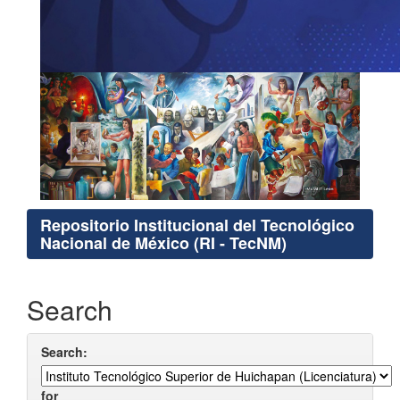
Repositorio Institucional del Tecnológico
Nacional de México (RI - TecNM)
Search
Search:
for