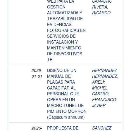
WEB PARA LA
CAMACHO
GESTION
RIVERA,
AUTOMATIZADA Y
RICARDO
TRAZABILIDAD DE
EVIDENCIAS
FOTOGRAFICAS EN
SERVICIOS DE
INSTALACION Y
MANTENIMIENTO
DE DISPOSITIVOS
TE
2026-
DISEÑO DE UN
HERNANDEZ
01-01
MANUAL DE
HERNANDEZ,
PLAGAS PARA
ARELI
;
CAPACITAR AL
MICHEL
PERSONAL QUE
CASTRO,
OPERA EN UN
FRANCISCO
MACRO-TUNEL DE
JAVIER
PIMIENTO MORRON
(Capsicum annuum)
2026-
PROPUESTA DE
SANCHEZ