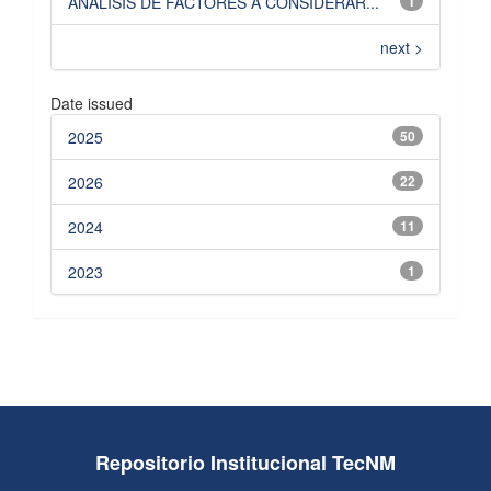
ANALISIS DE FACTORES A CONSIDERAR...
1
next >
Date issued
2025
50
2026
22
2024
11
2023
1
Repositorio Institucional TecNM