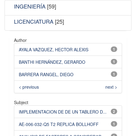
INGENIERÍA
[59]
LICENCIATURA
[25]
Author
AYALA VAZQUEZ, HECTOR ALEXIS
1
BANTHI HERNÁNDEZ, GERARDO
1
BARRERA RANGEL, DIEGO
1
< previous
next >
Subject
IMPLEMENTACION DE DE UN TABLERO D...
2
AE-006-032-Q5 T2 REPLICA BOLLHOFF
1