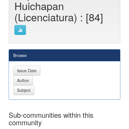
Huichapan
(Licenciatura) : [84]
Browse
Sub-communities within this
community