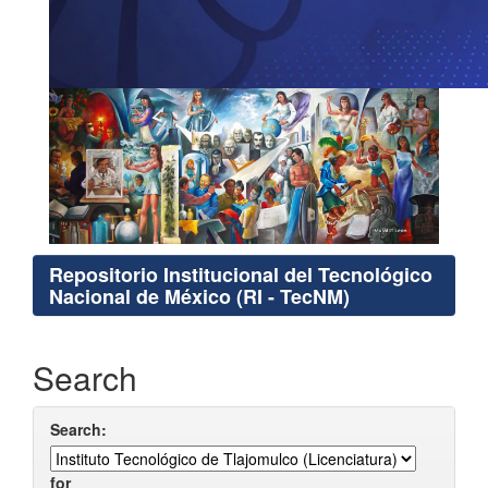
Repositorio Institucional del Tecnológico
Nacional de México (RI - TecNM)
Search
Search:
for