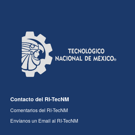
Contacto del RI-TecNM
Comentarios del RI-TecNM
Envíanos un Email al RI-TecNM