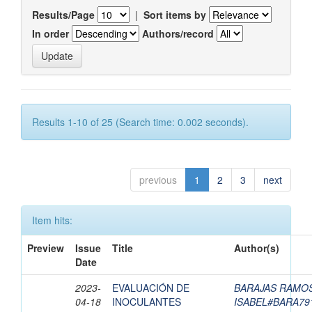
Results/Page
|
Sort items by
In order
Authors/record
Results 1-10 of 25 (Search time: 0.002 seconds).
previous
1
2
3
next
Item hits:
Preview
Issue
Title
Author(s)
Date
2023-
EVALUACIÓN DE
BARAJAS RAMOS
04-18
INOCULANTES
ISABEL#BARA7