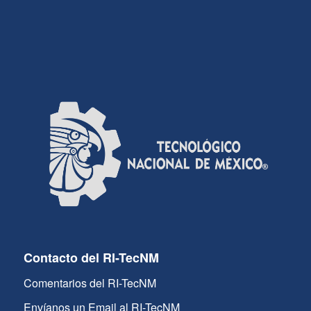
Contacto del RI-TecNM
Comentarios del RI-TecNM
Envíanos un Email al RI-TecNM