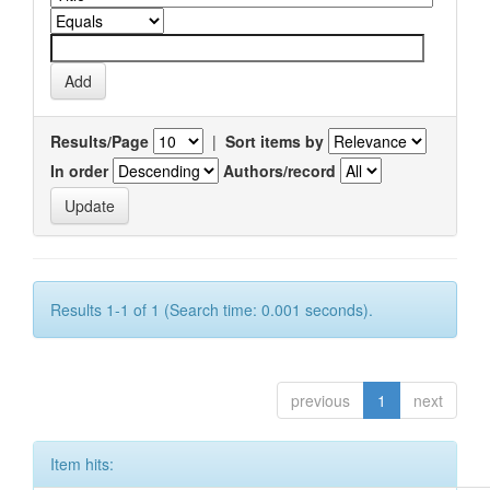
Results/Page
|
Sort items by
In order
Authors/record
Results 1-1 of 1 (Search time: 0.001 seconds).
previous
1
next
Item hits: