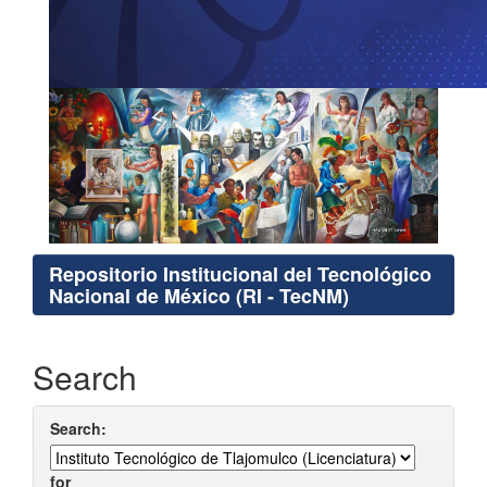
Repositorio Institucional del Tecnológico
Nacional de México (RI - TecNM)
Search
Search:
for