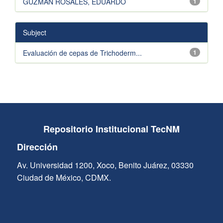
GUZMAN ROSALES, EDUARDO
1
Subject
Evaluación de cepas de Trichoderm...
1
Repositorio Institucional TecNM
Dirección
Av. Universidad 1200, Xoco, Benito Juárez, 03330
Ciudad de México, CDMX.