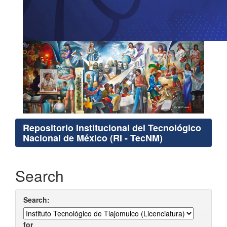
Repositorio Institucional del Tecnológico
Nacional de México (RI - TecNM)
Search
Search:
for