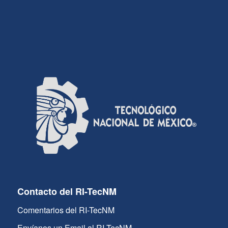
Contacto del RI-TecNM
Comentarios del RI-TecNM
Envíanos un Email al RI-TecNM