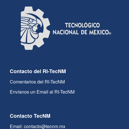
Contacto del RI-TecNM
Comentarios del RI-TecNM
Envíanos un Email al RI-TecNM
Contacto TecNM
Email: contacto@tecnm.mx