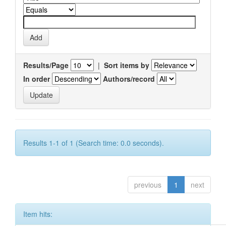
Results/Page
|
Sort items by
In order
Authors/record
Results 1-1 of 1 (Search time: 0.0 seconds).
previous
1
next
Item hits: