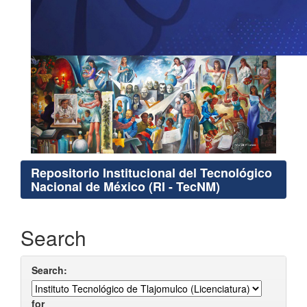
Repositorio Institucional del Tecnológico
Nacional de México (RI - TecNM)
Search
Search:
for