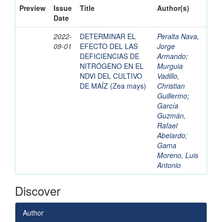
Preview
Issue
Title
Author(s)
Date
2022-
DETERMINAR EL
Peralta Nava,
09-01
EFECTO DEL LAS
Jorge
DEFICIENCIAS DE
Armando
;
NITRÓGENO EN EL
Murguia
NDVI DEL CULTIVO
Vadillo,
DE MAÍZ (Zea mays)
Christian
Guillermo
;
García
Guzmán,
Rafael
Abelardo
;
Gama
Moreno, Luis
Antonio
Discover
Author