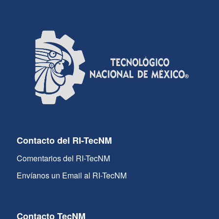
Contacto del RI-TecNM
Comentarios del RI-TecNM
Envíanos un Email al RI-TecNM
Contacto TecNM