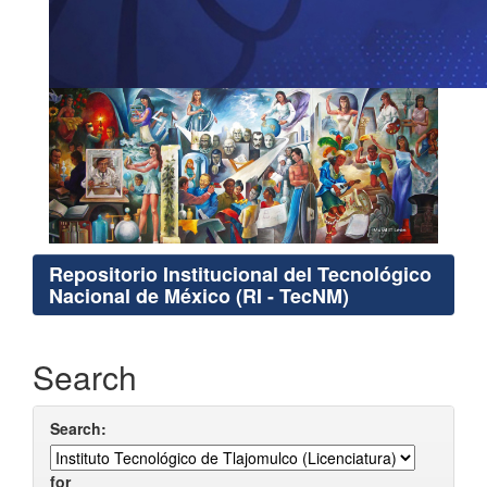
Repositorio Institucional del Tecnológico
Nacional de México (RI - TecNM)
Search
Search:
for