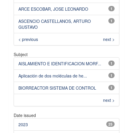
ARCE ESCOBAR, JOSE LEONARDO
1
ASCENCIO CASTELLANOS, ARTURO
1
GUSTAVO
< previous
next >
Subject
AISLAMIENTO E IDENTIFICACION MORF...
1
Aplicación de dos moléculas de he...
1
BIORREACTOR SISTEMA DE CONTROL
1
next >
Date issued
2023
25