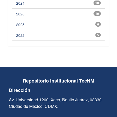
2024
10
2026
10
2025
6
2022
5
Repositorio Institucional TecNM
Dirección
Av. Universidad 1200, Xoco, Benito Juárez, 03330
Ciudad de México, CDMX.