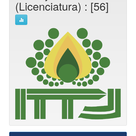
(Licenciatura) : [56]