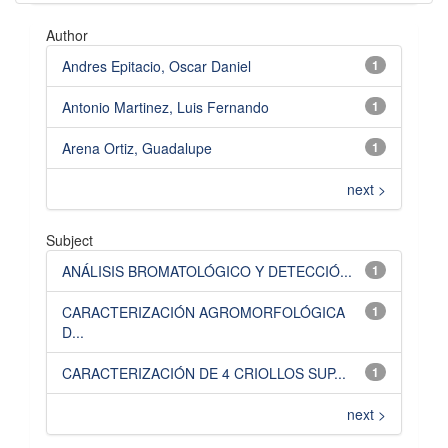
Author
Andres Epitacio, Oscar Daniel
1
Antonio Martinez, Luis Fernando
1
Arena Ortiz, Guadalupe
1
next >
Subject
ANÁLISIS BROMATOLÓGICO Y DETECCIÓ...
1
CARACTERIZACIÓN AGROMORFOLÓGICA
1
D...
CARACTERIZACIÓN DE 4 CRIOLLOS SUP...
1
next >