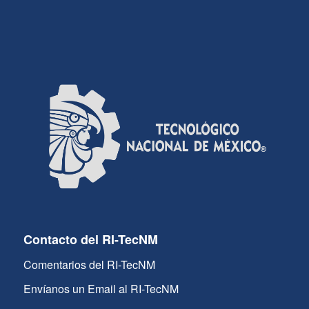
Contacto del RI-TecNM
Comentarios del RI-TecNM
Envíanos un Email al RI-TecNM