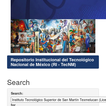
Repositorio Institucional del Tecnológico
Nacional de México (RI - TecNM)
Search
Search:
for