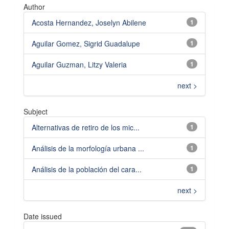
Author
Acosta Hernandez, Joselyn Abilene
1
Aguilar Gomez, Sigrid Guadalupe
1
Aguilar Guzman, Litzy Valeria
1
next >
Subject
Alternativas de retiro de los mic...
1
Análisis de la morfología urbana ...
1
Análisis de la población del cara...
1
next >
Date issued