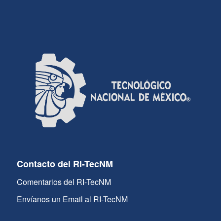
Contacto del RI-TecNM
Comentarios del RI-TecNM
Envíanos un Email al RI-TecNM