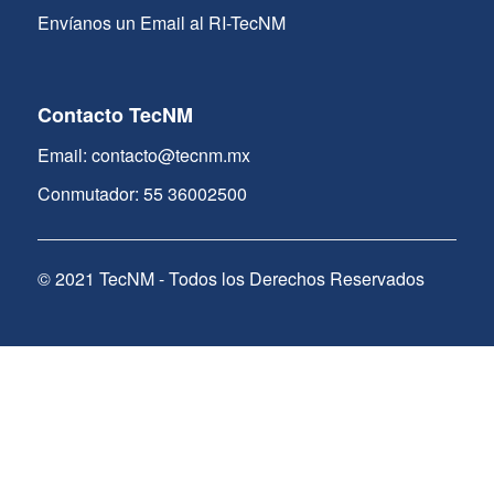
Envíanos un Email al RI-TecNM
Contacto TecNM
Email: contacto@tecnm.mx
Conmutador: 55 36002500
© 2021 TecNM - Todos los Derechos Reservados