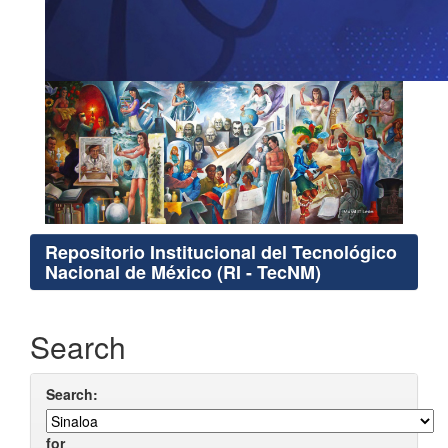
Repositorio Institucional del Tecnológico
Nacional de México (RI - TecNM)
Search
Search:
for