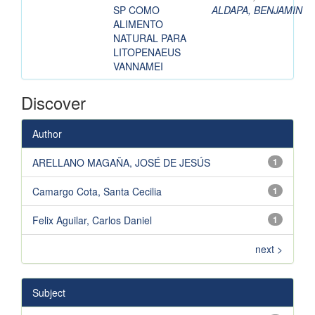
SP COMO
ALDAPA, BENJAMIN
ALIMENTO
NATURAL PARA
LITOPENAEUS
VANNAMEI
Discover
Author
ARELLANO MAGAÑA, JOSÉ DE JESÚS
1
Camargo Cota, Santa Cecilia
1
Felix Aguilar, Carlos Daniel
1
next >
Subject