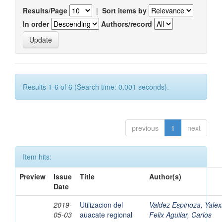
Results/Page
|
Sort items by
In order
Authors/record
Results 1-6 of 6 (Search time: 0.001 seconds).
previous
1
next
Item hits:
Preview
Issue
Title
Author(s)
Date
2019-
Utilizacion del
Valdez Espinoza, Yalex
05-03
auacate regional
Felix Aguilar, Carlos