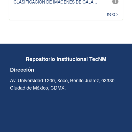
CLASIFICACIÓN DE IMÁGENES DE GALA...
1
next >
Repositorio Institucional TecNM
Dirección
Av. Universidad 1200, Xoco, Benito Juárez, 03330
Ciudad de México, CDMX.