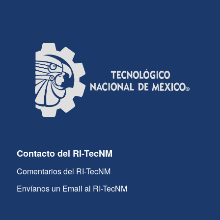
Contacto del RI-TecNM
Comentarios del RI-TecNM
Envíanos un Email al RI-TecNM