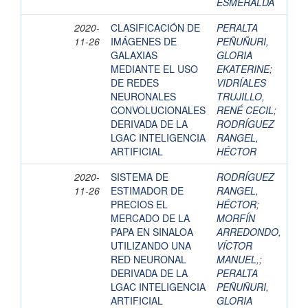
ESMERALDA
2020-
CLASIFICACIÓN DE
PERALTA
11-26
IMÁGENES DE
PEÑUÑURI,
GALAXIAS
GLORIA
MEDIANTE EL USO
EKATERINE
;
DE REDES
VIDRÍALES
NEURONALES
TRUJILLO,
CONVOLUCIONALES
RENÉ CECIL
;
DERIVADA DE LA
RODRÍGUEZ
LGAC INTELIGENCIA
RANGEL,
ARTIFICIAL
HÉCTOR
2020-
SISTEMA DE
RODRÍGUEZ
11-26
ESTIMADOR DE
RANGEL,
PRECIOS EL
HÉCTOR
;
MERCADO DE LA
MORFÍN
PAPA EN SINALOA
ARREDONDO,
UTILIZANDO UNA
VÍCTOR
RED NEURONAL
MANUEL,
;
DERIVADA DE LA
PERALTA
LGAC INTELIGENCIA
PEÑUÑURI,
ARTIFICIAL
GLORIA