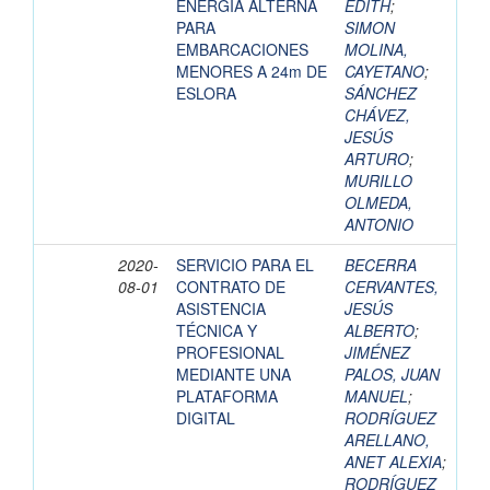
ENERGÍA ALTERNA
EDITH
;
PARA
SIMON
EMBARCACIONES
MOLINA,
MENORES A 24m DE
CAYETANO
;
ESLORA
SÁNCHEZ
CHÁVEZ,
JESÚS
ARTURO
;
MURILLO
OLMEDA,
ANTONIO
2020-
SERVICIO PARA EL
BECERRA
08-01
CONTRATO DE
CERVANTES,
ASISTENCIA
JESÚS
TÉCNICA Y
ALBERTO
;
PROFESIONAL
JIMÉNEZ
MEDIANTE UNA
PALOS, JUAN
PLATAFORMA
MANUEL
;
DIGITAL
RODRÍGUEZ
ARELLANO,
ANET ALEXIA
;
RODRÍGUEZ