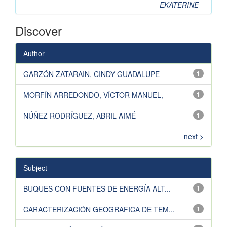
EKATERINE
Discover
Author
GARZÓN ZATARAIN, CINDY GUADALUPE
1
MORFÍN ARREDONDO, VÍCTOR MANUEL,
1
NÚÑEZ RODRÍGUEZ, ABRIL AIMÉ
1
next >
Subject
BUQUES CON FUENTES DE ENERGÍA ALT...
1
CARACTERIZACIÓN GEOGRAFICA DE TEM...
1