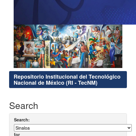
Repositorio Institucional del Tecnológico
Nacional de México (RI - TecNM)
Search
Search:
for