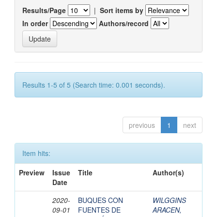
Results/Page
|
Sort items by
In order
Authors/record
Results 1-5 of 5 (Search time: 0.001 seconds).
previous
1
next
Item hits:
Preview
Issue
Title
Author(s)
Date
2020-
BUQUES CON
WILGGINS
09-01
FUENTES DE
ARACEN,