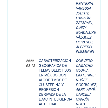
RENTERÍA,
VANESSA
JUDITH
;
GARZÓN
ZATARAIN,
CINDY
GUADALUPE
;
VÁZQUEZ
OLIVARES,
ALFREDO
EMMANUEL
2020-
CARACTERIZACIÓN
QUEVEDO
02-13
GEOGRAFICA DE
CAMACHO,
TEMAS DELICTIVOS
GLORIA
EN MÉXICO CON
EKATERINE
;
ALGORITMOS DE
NÚÑEZ
CLUSTERING Y
RODRÍGUEZ,
REGRESIÓN
ABRIL AIMÉ
;
DERIVADA DE LA
CANCELA
LGAC INTELIGENCIA
GARCÍA,
ARTIFICIAL.
NORA