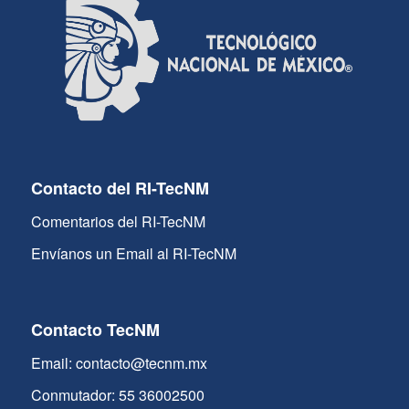
Contacto del RI-TecNM
Comentarios del RI-TecNM
Envíanos un Email al RI-TecNM
Contacto TecNM
Email: contacto@tecnm.mx
Conmutador: 55 36002500