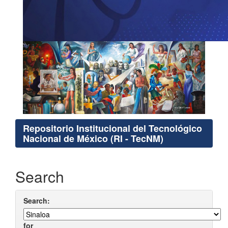
Repositorio Institucional del Tecnológico
Nacional de México (RI - TecNM)
Search
Search:
for