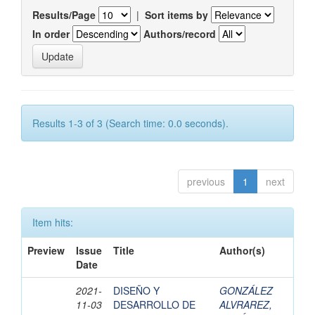
Results/Page
|
Sort items by
In order
Authors/record
Results 1-3 of 3 (Search time: 0.0 seconds).
previous
1
next
Item hits:
Preview
Issue
Title
Author(s)
Date
2021-
DISEÑO Y
GONZÁLEZ
11-03
DESARROLLO DE
ALVRAREZ,