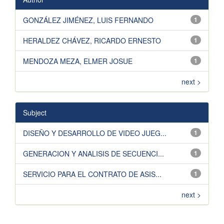
GONZÁLEZ JIMÉNEZ, LUIS FERNANDO
1
HERALDEZ CHÁVEZ, RICARDO ERNESTO
1
MENDOZA MEZA, ELMER JOSUE
1
next >
Subject
DISEÑO Y DESARROLLO DE VIDEO JUEG...
1
GENERACION Y ANALISIS DE SECUENCI...
1
SERVICIO PARA EL CONTRATO DE ASIS...
1
next >