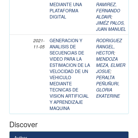
MEDIANTE UNA
RAMIREZ,
PLATAFORMA
FERNANDO
DIGITAL
ALDAIR
;
JIMÉZ PALOS,
JUAN MANUEL
2021-
GENERACION Y
RODRIGUEZ
11-05
ANALISIS DE
RANGEL,
SECUENCIAS DE
HECTOR
;
VIDEO PARA LA
MENDOZA
ESTIMACION DE LA
MEZA, ELMER
VELOCIDAD DE UN
JOSUE
;
VEHICULO
PERALTA
MEDIANTE
PEÑUÑURI,
TECNICAS DE
GLORIA
VISION ARTIFICIAL
EKATERINE
Y APRENDIZAJE
MAQUINA
Discover
Author