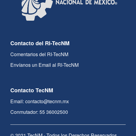
Contacto del RI-TecNM
Comentarios del RI-TecNM
Envíanos un Email al RI-TecNM
Contacto TecNM
Email: contacto@tecnm.mx
Conmutador: 55 36002500
© 2021 TecNM - Todos los Derechos Reservados