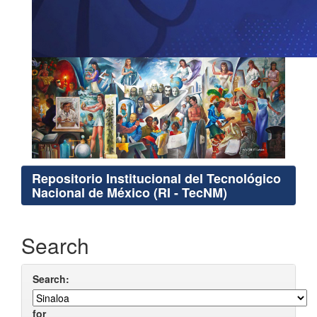
Repositorio Institucional del Tecnológico
Nacional de México (RI - TecNM)
Search
Search:
for