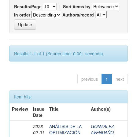
Results/Page
|
Sort items by
In order
Authors/record
Results 1-1 of 1 (Search time: 0.001 seconds).
previous
1
next
Item hits:
Preview
Issue
Title
Author(s)
Date
2026-
ANÁLISIS DE LA
GONZALEZ
02-01
OPTIMIZACIÓN
AVENDAÑO,