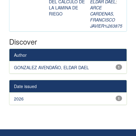
DEL CALCULO DE
ELDAR DAEL
;
LA LAMINA DE
ARCE
RIEGO
CARDENAS,
FRANCISCO
JAVIER%263875
Discover
Author
GONZALEZ AVENDAÑO, ELDAR DAEL
1
Date issued
2026
1