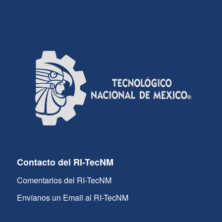
Contacto del RI-TecNM
Comentarios del RI-TecNM
Envíanos un Email al RI-TecNM