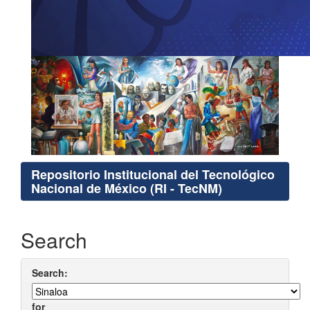
Repositorio Institucional del Tecnológico
Nacional de México (RI - TecNM)
Search
Search:
for