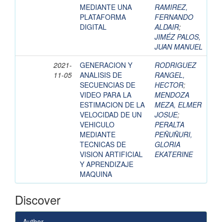
MEDIANTE UNA
RAMIREZ,
PLATAFORMA
FERNANDO
DIGITAL
ALDAIR
;
JIMÉZ PALOS,
JUAN MANUEL
2021-
GENERACION Y
RODRIGUEZ
11-05
ANALISIS DE
RANGEL,
SECUENCIAS DE
HECTOR
;
VIDEO PARA LA
MENDOZA
ESTIMACION DE LA
MEZA, ELMER
VELOCIDAD DE UN
JOSUE
;
VEHICULO
PERALTA
MEDIANTE
PEÑUÑURI,
TECNICAS DE
GLORIA
VISION ARTIFICIAL
EKATERINE
Y APRENDIZAJE
MAQUINA
Discover
Author