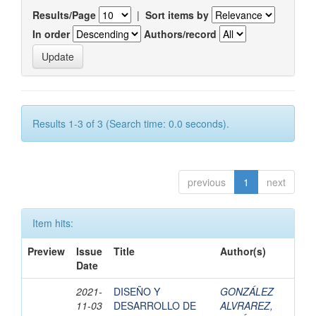
Results/Page
|
Sort items by
In order
Authors/record
Results 1-3 of 3 (Search time: 0.0 seconds).
previous
1
next
Item hits:
Preview
Issue
Title
Author(s)
Date
2021-
DISEÑO Y
GONZÁLEZ
11-03
DESARROLLO DE
ALVRAREZ,