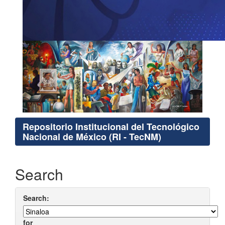
Repositorio Institucional del Tecnológico
Nacional de México (RI - TecNM)
Search
Search:
for