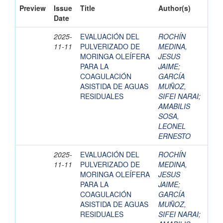
Preview
Issue
Title
Author(s)
Date
2025-
EVALUACIÓN DEL
ROCHÍN
11-11
PULVERIZADO DE
MEDINA,
MORINGA OLEÍFERA
JESUS
PARA LA
JAIME
;
COAGULACIÓN
GARCÍA
ASISTIDA DE AGUAS
MUÑOZ,
RESIDUALES
SIFEI NARAI
;
AMABILIS
SOSA,
LEONEL
ERNESTO
2025-
EVALUACIÓN DEL
ROCHÍN
11-11
PULVERIZADO DE
MEDINA,
MORINGA OLEÍFERA
JESUS
PARA LA
JAIME
;
COAGULACIÓN
GARCÍA
ASISTIDA DE AGUAS
MUÑOZ,
RESIDUALES
SIFEI NARAI
;