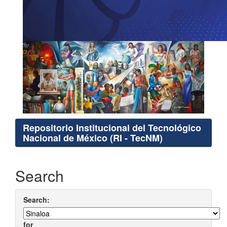
Repositorio Institucional del Tecnológico
Nacional de México (RI - TecNM)
Search
Search:
for