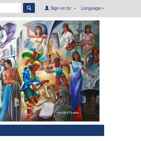
Sign on to:
Language