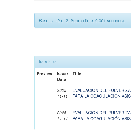
Results 1-2 of 2 (Search time: 0.001 seconds).
Item hits:
Preview
Issue
Title
Date
2025-
EVALUACIÓN DEL PULVERIZ
11-11
PARA LA COAGULACIÓN ASIS
2025-
EVALUACIÓN DEL PULVERIZ
11-11
PARA LA COAGULACIÓN ASIS