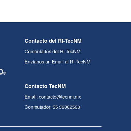
Contacto del RI-TecNM
Comentarios del RI-TecNM
Envíanos un Email al RI-TecNM
Contacto TecNM
Email: contacto@tecnm.mx
Conmutador: 55 36002500