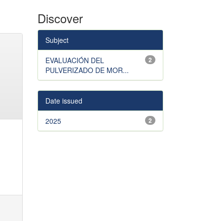
Discover
Subject
EVALUACIÓN DEL
2
PULVERIZADO DE MOR...
Date issued
2025
2